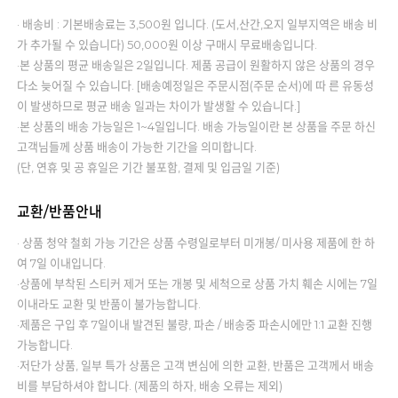
· 배송비 : 기본배송료는 3,500원 입니다. (도서,산간,오지 일부지역은 배송 비
가 추가될 수 있습니다) 50,000원 이상 구매시 무료배송입니다.
·본 상품의 평균 배송일은 2일입니다. 제품 공급이 원활하지 않은 상품의 경우
다소 늦어질 수 있습니다. [배송예정일은 주문시점(주문 순서)에 따 른 유동성
이 발생하므로 평균 배송 일과는 차이가 발생할 수 있습니다.]
·본 상품의 배송 가능일은 1~4일입니다. 배송 가능일이란 본 상품을 주문 하신
고객님들께 상품 배송이 가능한 기간을 의미합니다.
(단, 연휴 및 공 휴일은 기간 불포함, 결제 및 입금일 기준)
교환/반품안내
· 상품 청약 철회 가능 기간은 상품 수령일로부터 미개봉/ 미사용 제품에 한 하
여 7일 이내입니다.
·상품에 부착된 스티커 제거 또는 개봉 및 세척으로 상품 가치 훼손 시에는 7일
이내라도 교환 및 반품이 불가능합니다.
·제품은 구입 후 7일이내 발견된 불량, 파손 / 배송중 파손시에만 1:1 교환 진행
가능합니다.
·저단가 상품, 일부 특가 상품은 고객 변심에 의한 교환, 반품은 고객께서 배송
비를 부담하셔야 합니다. (제품의 하자, 배송 오류는 제외)