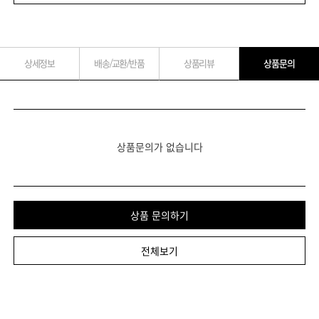
상세정보
배송/교환/반품
상품리뷰
상품문의
상품문의가 없습니다
상품 문의하기
전체보기