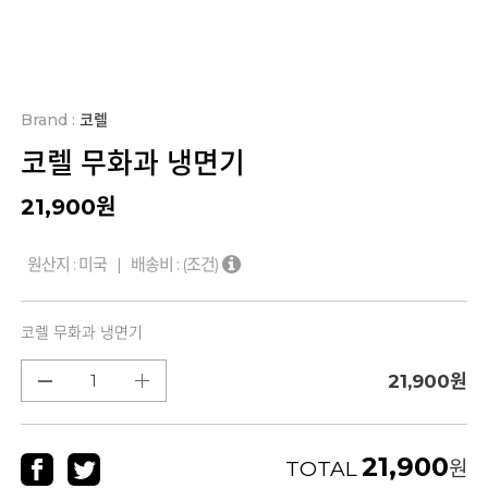
Brand :
코렐
코렐 무화과 냉면기
21,900
원
원산지 : 미국 | 배송비 :
(조건)
코렐 무화과 냉면기
21,900
원
21,900
TOTAL
원