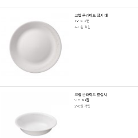
코렐 문라이트 접시 대
15,900원
470원 적립
코렐 문라이트 앞접시
9,000원
270원 적립