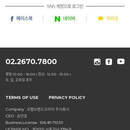
SNS 계정으로 로그인
페이스북
네이버
카카오
02.2670.7800
평일 10:00 - 16:00 ( 점심 : 12:00 - 13:00 )
토, 일, 공휴일 휴무
TERMS OF USE
PRIVACY POLICY
Company : 코렐브랜드코리아 주식회사
CEO : 승만호
Business License : 106-81-71030
LICENSE NO. : 제2013-서울강남-1794호