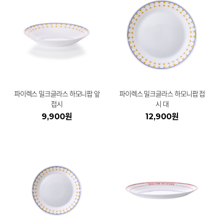
파이렉스 밀크글라스 하모니팝 앞
파이렉스 밀크글라스 하모니팝 접
접시
시 대
9,900원
12,900원