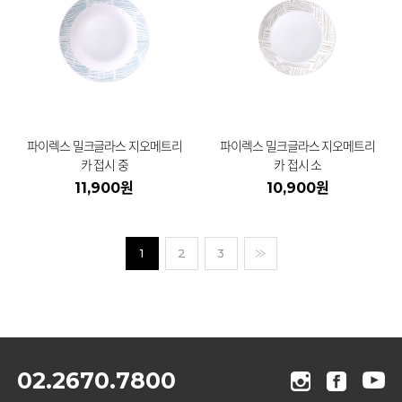
파이렉스 밀크글라스 지오메트리
파이렉스 밀크글라스 지오메트리
카 접시 중
카 접시 소
11,900원
10,900원
1
2
3
02.2670.7800