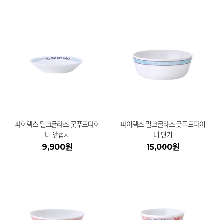
파이렉스 밀크글라스 굿푸드다이
파이렉스 밀크글라스 굿푸드다이
너 앞접시
너 면기
9,900원
15,000원