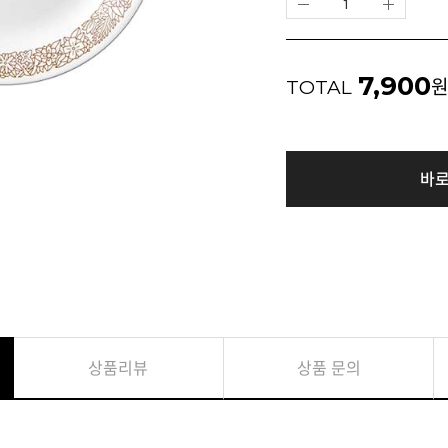
7,900
TOTAL
바
상품리뷰
상품 문의