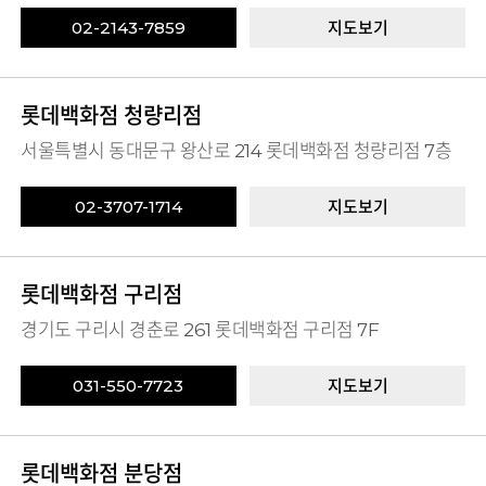
02-2143-7859
지도보기
롯데백화점 청량리점
서울특별시 동대문구 왕산로 214 롯데백화점 청량리점 7층
02-3707-1714
지도보기
롯데백화점 구리점
경기도 구리시 경춘로 261 롯데백화점 구리점 7F
031-550-7723
지도보기
롯데백화점 분당점