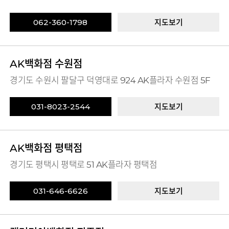
062-360-1798
지도보기
AK백화점 수원점
경기도 수원시 팔달구 덕영대로 924 AK플라자 수원점 5F
031-8023-2544
지도보기
AK백화점 평택점
경기도 평택시 평택로 51 AK플라자 평택점
031-646-6626
지도보기