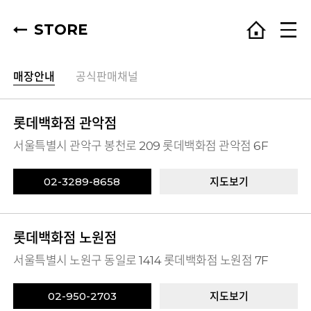
STORE
매장안내
공식판매채널
롯데백화점 관악점
서울특별시 관악구 봉천로 209 롯데백화점 관악점 6F
02-3289-8658
지도보기
롯데백화점 노원점
서울특별시 노원구 동일로 1414 롯데백화점 노원점 7F
02-950-2703
지도보기