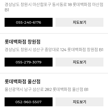
경상남도 창원시 마산합포구 동서동로 18 롯데백화점 마산점
B1
055-240-6176
지도보기
롯데백화점 창원점
경상남도 창원시 성산구 중앙대로 124 롯데백화점 창원점 B1
055-279-3079
지도보기
롯데백화점 울산점
울산광역시 남구 삼산로 282 롯데백화점 울산점 B1
052-960-5507
지도보기