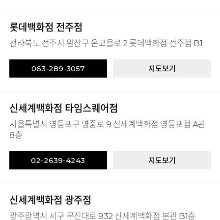
롯데백화점 전주점
전라북도 전주시 완산구 온고을로 2 롯데백화점 전주점 B1
063-289-3057
지도보기
신세계백화점 타임스퀘어점
서울특별시 영등포구 영중로 9 신세계백화점 영등포점 A관
8층
02-2639-4243
지도보기
신세계백화점 광주점
광주광역시 서구 무진대로 932 신세계백화점 본관 B1층