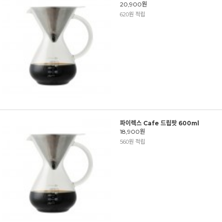
20,900원
620원 적립
파이렉스 Cafe 드립팟 600ml
18,900원
560원 적립