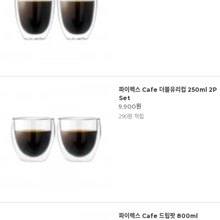
파이렉스 Cafe 더블유리컵 250ml 2P
Set
9,900원
290원 적립
파이렉스 Cafe 드립팟 800ml