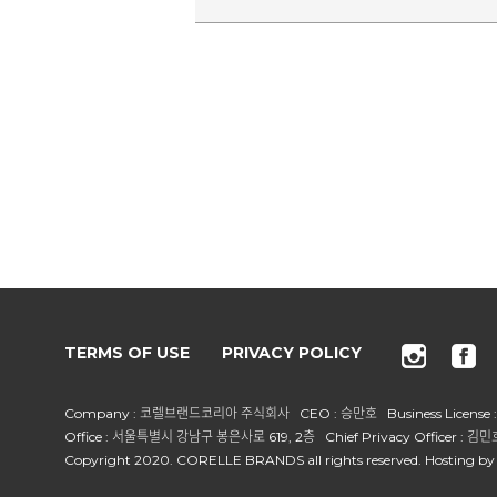
TERMS OF USE
PRIVACY POLICY
Company : 코렐브랜드코리아 주식회사 CEO : 승만호 Business License : 
Office : 서울특별시 강남구 봉은사로 619, 2층 Chief Privacy Officer : 김민호
Copyright 2020. CORELLE BRANDS all rights reserved. Hosting by