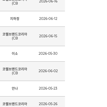
2026-06-16
(CB
지하정
2026-06-12
코렐브랜드코리아
2026-06-15
(CB
이소
2026-05-30
코렐브랜드코리아
2026-06-02
(CB
안나
2026-05-23
코렐브랜드코리아
2026-05-26