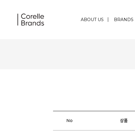
ABOUT US
BRANDS
No
상품