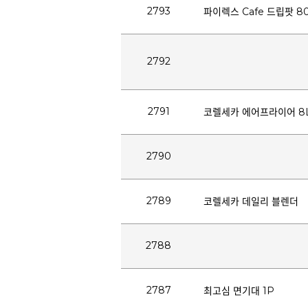
2793
파이렉스 Cafe 드립팟 8
2792
2791
코렐세카 에어프라이어 8
2790
2789
코렐세카 데일리 블렌더
2788
2787
최고심 면기대 1P