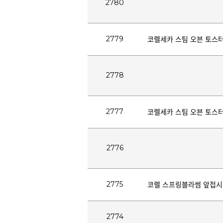
2780
2779
코렐세카 스팀 오븐 토스
2778
2777
코렐세카 스팀 오븐 토스
2776
2775
코렐 스프링블라썸 앞접시
2774