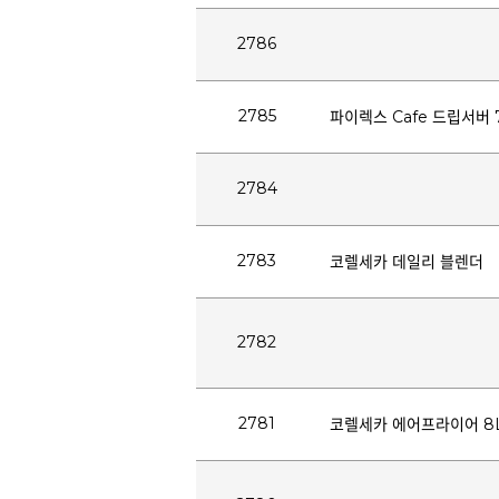
2786
2785
파이렉스 Cafe 드립서버 
2784
2783
코렐세카 데일리 블렌더
2782
2781
코렐세카 에어프라이어 8