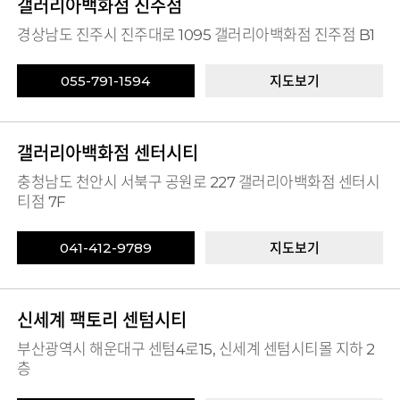
갤러리아백화점 진주점
경상남도 진주시 진주대로 1095 갤러리아백화점 진주점 B1
055-791-1594
지도보기
갤러리아백화점 센터시티
충청남도 천안시 서북구 공원로 227 갤러리아백화점 센터시
티점 7F
041-412-9789
지도보기
신세계 팩토리 센텀시티
부산광역시 해운대구 센텀4로15, 신세계 센텀시티몰 지하 2
층