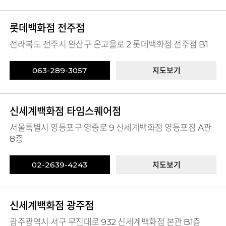
롯데백화점 전주점
전라북도 전주시 완산구 온고을로 2 롯데백화점 전주점 B1
063-289-3057
지도보기
신세계백화점 타임스퀘어점
서울특별시 영등포구 영중로 9 신세계백화점 영등포점 A관
8층
02-2639-4243
지도보기
신세계백화점 광주점
광주광역시 서구 무진대로 932 신세계백화점 본관 B1층