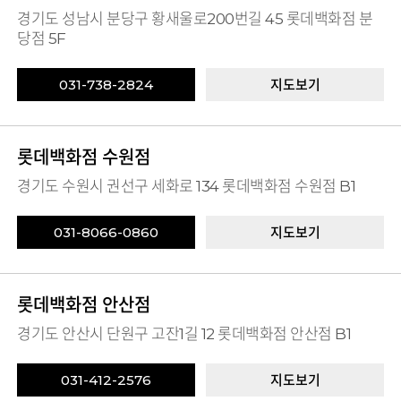
경기도 성남시 분당구 황새울로200번길 45 롯데백화점 분
당점 5F
031-738-2824
지도보기
롯데백화점 수원점
경기도 수원시 권선구 세화로 134 롯데백화점 수원점 B1
031-8066-0860
지도보기
롯데백화점 안산점
경기도 안산시 단원구 고잔1길 12 롯데백화점 안산점 B1
031-412-2576
지도보기