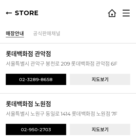
STORE
매장안내
공식판매채널
롯데백화점 관악점
서울특별시 관악구 봉천로 209 롯데백화점 관악점 6F
02-3289-8658
지도보기
롯데백화점 노원점
서울특별시 노원구 동일로 1414 롯데백화점 노원점 7F
02-950-2703
지도보기