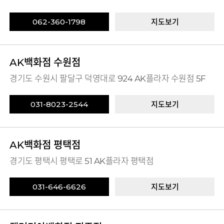
062-360-1798
지도보기
AK백화점 수원점
경기도 수원시 팔달구 덕영대로 924 AK플라자 수원점 5F
031-8023-2544
지도보기
AK백화점 평택점
경기도 평택시 평택로 51 AK플라자 평택점
031-646-6626
지도보기