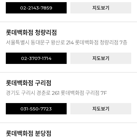
02-2143-7859
지도보기
롯데백화점 청량리점
서울특별시 동대문구 왕산로 214 롯데백화점 청량리점 7층
02-3707-1714
지도보기
롯데백화점 구리점
경기도 구리시 경춘로 261 롯데백화점 구리점 7F
031-550-7723
지도보기
롯데백화점 분당점