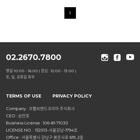
1
02.2670.7800
평일 10:00 - 16:00 ( 점심 : 12:00 - 13:00 )
토, 일, 공휴일 휴무
TERMS OF USE
PRIVACY POLICY
Company : 코렐브랜드코리아 주식회사
CEO : 승만호
Business License : 106-81-71030
LICENSE NO. : 제2013-서울강남-1794호
Office : 서울특별시 강남구 봉은사로 619, 2층