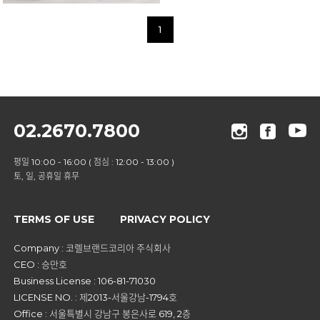
1
02.2670.7800
평일 10:00 - 16:00 ( 점심 : 12:00 - 13:00 )
토, 일, 공휴일 휴무
TERMS OF USE
PRIVACY POLICY
Company : 코렐브랜드코리아 주식회사
CEO : 승만호
Business License : 106-81-71030
LICENSE NO. : 제2013-서울강남-1794호
Office : 서울특별시 강남구 봉은사로 619, 2층