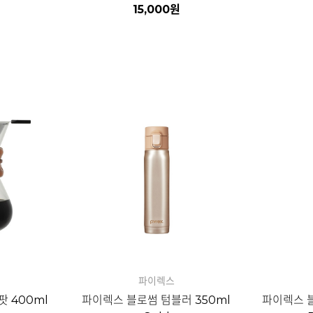
15,000
원
자세히보기
파이렉스
팟 400ml
파이렉스 블로썸 텀블러 350ml
파이렉스 블