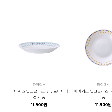
파이렉스
파이렉스
파이렉스 밀크글라스 굿푸드다이너
파이렉스 밀크글라스 
접시 중
중
11,900
원
11,900
원