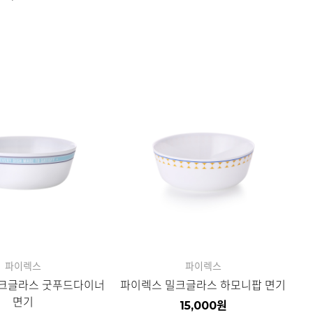
자세히보기
자세히보기
파이렉스
파이렉스
크글라스 굿푸드다이너
파이렉스 밀크글라스 하모니팝 면기
면기
15,000
원