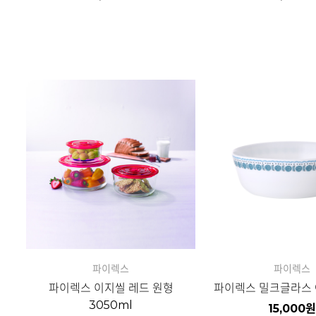
자세히보기
자세히보기
파이렉스
파이렉스
파이렉스 이지씰 레드 원형
파이렉스 밀크글라스 
3050ml
15,000