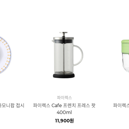
파이렉스
하모니팝 접시
파이렉스 Cafe 프렌치 프레스 팟
파이렉스
400ml
11,900
원