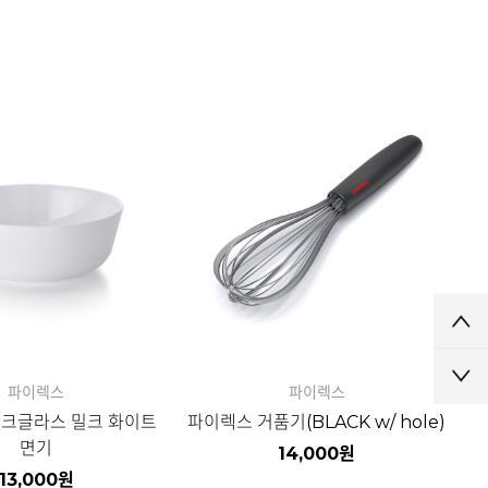
파이렉스
파이렉스
밀크글라스 밀크 화이트
파이렉스 거품기(BLACK w/ hole)
면기
14,000
원
13,000
원