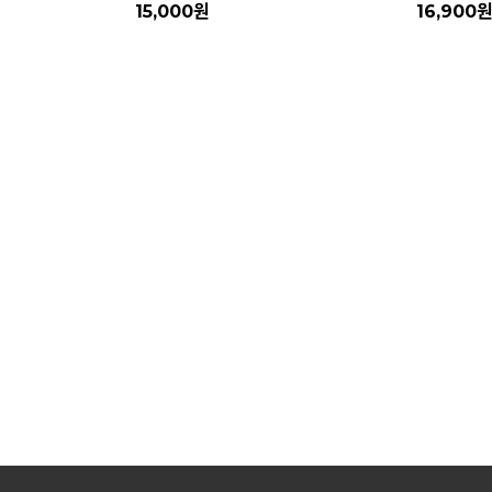
15,000
원
16,900
자세히보기
자세히보기