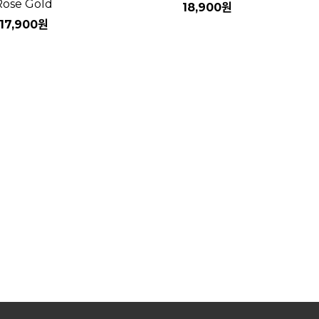
Rose Gold
18,900
원
17,900
원
자세히보기
자세히보기