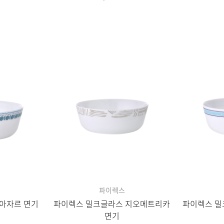
자세히보기
파이렉스
아자르 면기
파이렉스 밀크글라스 지오메트리카
파이렉스 밀
면기
원