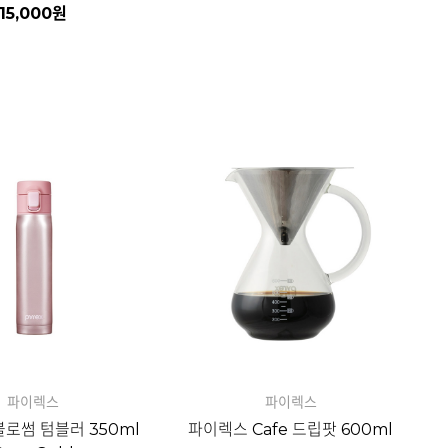
15,000
원
자세히보기
자세히보기
파이렉스
파이렉스
로썸 텀블러 350ml
파이렉스 Cafe 드립팟 600ml