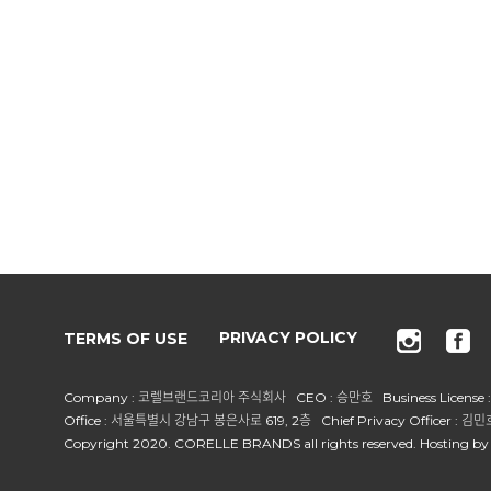
TERMS OF USE
PRIVACY POLICY
Company : 코렐브랜드코리아 주식회사 CEO : 승만호 Business License : 
Office : 서울특별시 강남구 봉은사로 619, 2층 Chief Privacy Officer : 김민호
Copyright 2020. CORELLE BRANDS all rights reserved. Hosting by