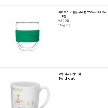
파이렉스 더블월 유리컵 250ml 2P Se
t 그린
9,900원
290원 적립
코렐 이지위켄드 머그
Sold out