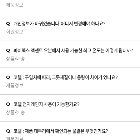
제품정보
Q
개인정보가 바뀌었습니다. 어디서 변경해야 하나요?
회원정보
Q
파이렉스 액센트 오븐에서 사용 가능한 최고 온도는 어떻게 됩니까?
상품/배송
Q
코렐 :: 구입처에 따라, 그릇재질이나 용량이 차이가 있나요?
제품정보
Q
코렐 전자레인지 사용이 가능한가요?
상품/배송
Q
코렐 :: 제품 테두리에서 확인되는 물결은 무엇인가요?
제품정보