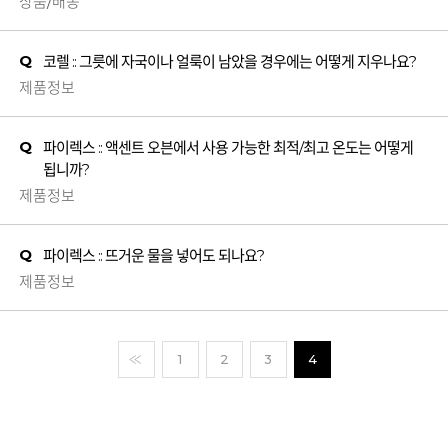
상품/배송
Q
코렐 :: 그릇에 자국이나 얼룩이 남았을 경우에는 어떻게 지우나요?
제품정보
Q
파이렉스 :: 액센트 오븐에서 사용 가능한 최적/최고 온도는 어떻게
됩니까?
제품정보
Q
파이렉스 :: 뜨거운 물을 넣어도 되나요?
제품정보
1
2
3
4