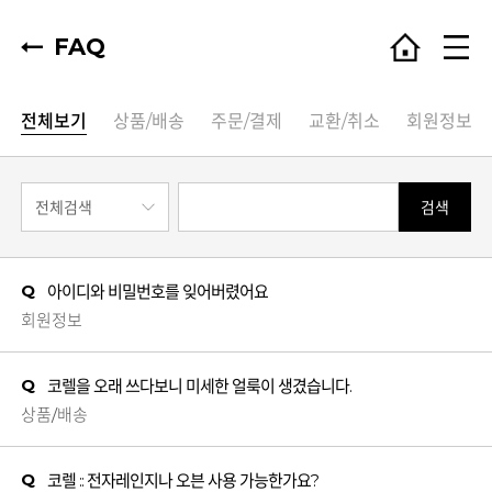
FAQ
전체보기
상품/배송
주문/결제
교환/취소
회원정보
검색
Q
아이디와 비밀번호를 잊어버렸어요
회원정보
Q
코렐을 오래 쓰다보니 미세한 얼룩이 생겼습니다.
상품/배송
Q
코렐 :: 전자레인지나 오븐 사용 가능한가요?