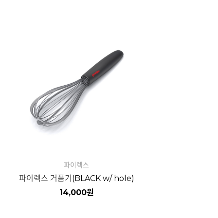
파이렉스
파이렉스 거품기(BLACK w/ hole)
14,000
원