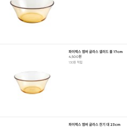
파이렉스 엠버 글라스 샐러드 볼 17cm
4,500원
130원 적립
파이렉스 엠버 글라스 찬기 대 23cm